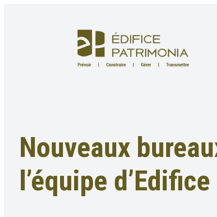
Aller
au
contenu
Nouveaux bureaux
l’équipe d’Edific