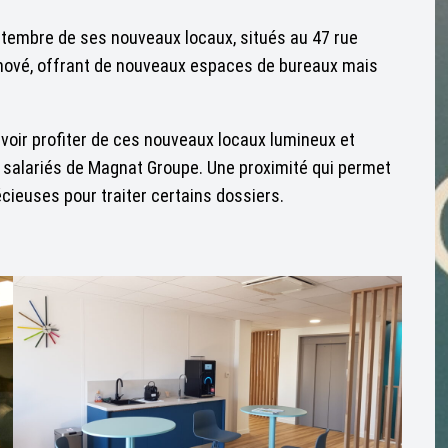
eptembre de ses nouveaux locaux, situés au 47 rue
énové, offrant de nouveaux espaces de bureaux mais
ouvoir profiter de ces nouveaux locaux lumineux et
 salariés de Magnat Groupe. Une proximité qui permet
cieuses pour traiter certains dossiers.