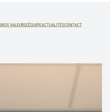
S
NOS VALEURS
L’ÉQUIPE
ACTUALITÉS
CONTACT